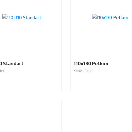
0 Standart
110x130 Petkim
let
Konya Palet