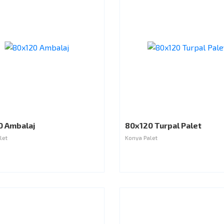
0 Ambalaj
80x120 Turpal Palet
let
Konya Palet