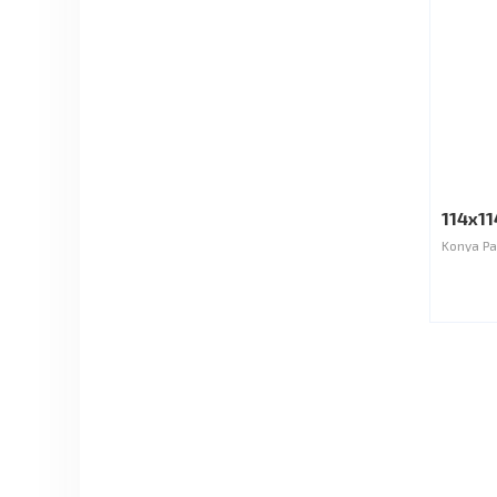
114x11
Konya Pa