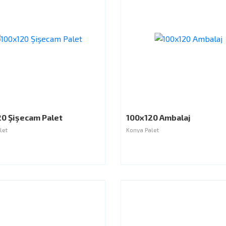
0 Şişecam Palet
100x120 Ambalaj
let
Konya Palet