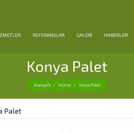
İZMETLER
REFERANSLAR
GALERİ
HABERLER
Konya Palet
Anasayfa
Ürünler
Konya Palet
 Palet