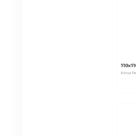
110x11
Konya Pa