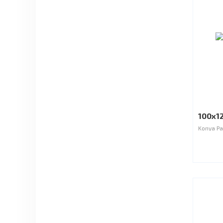
100x12
Konya Pa