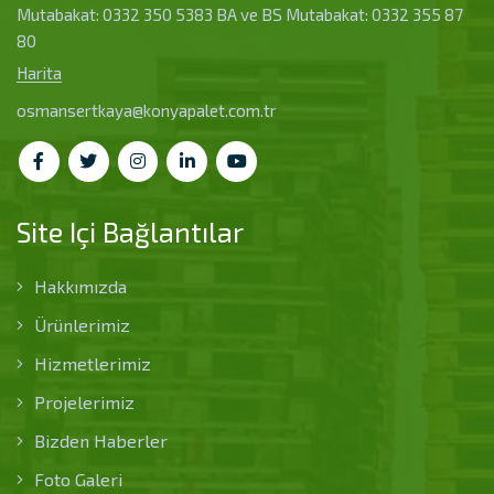
Mutabakat: 0332 350 5383 BA ve BS Mutabakat: 0332 355 87
80
Harita
osmansertkaya@konyapalet.com.tr
Site Içi Bağlantılar
Hakkımızda
Ürünlerimiz
Hizmetlerimiz
Projelerimiz
Bizden Haberler
Foto Galeri