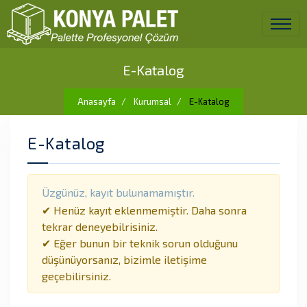
E-Katalog
Anasayfa
Kurumsal
E-Katalog
E-Katalog
Üzgünüz, kayıt bulunamamıştır.
✔ Henüz kayıt eklenmemiştir. Daha sonra
tekrar deneyebilrisiniz.
✔ Eğer bunun bir teknik sorun olduğunu
düşünüyorsanız, bizimle iletişime
geçebilirsiniz.